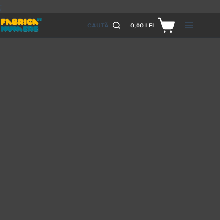
;
CAUTĂ
0,00
LEI