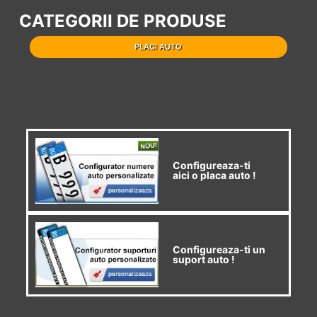
CATEGORII DE PRODUSE
PLACI AUTO
Configureaza-ti
aici o placa auto !
Configureaza-ti un
suport auto !