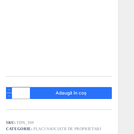
Adaugă în coș
SKU:
FDN_369
CATEGORIE:
PLACI ASOCIATII DE PROPRIETARI