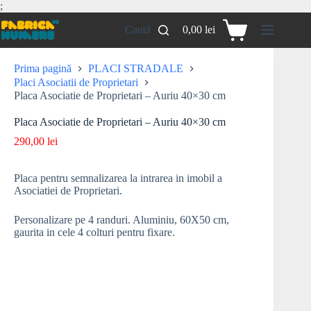
;
Caută
0,00
lei
Prima pagină
PLACI STRADALE
Placi Asociatii de Proprietari
Placa Asociatie de Proprietari – Auriu 40×30 cm
Placa Asociatie de Proprietari – Auriu 40×30 cm
290,00
lei
Placa pentru semnalizarea la intrarea in imobil a
Asociatiei de Proprietari.
Personalizare pe 4 randuri. Aluminiu, 60X50 cm,
gaurita in cele 4 colturi pentru fixare.