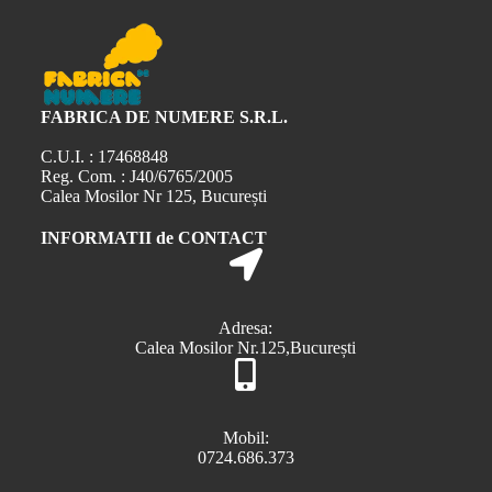
FABRICA DE NUMERE S.R.L.
C.U.I. : 17468848
Reg. Com. : J40/6765/2005
Calea Mosilor Nr 125, București
INFORMATII de CONTACT
Adresa:
Calea Mosilor Nr.125,București
Mobil:
0724.686.373