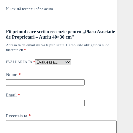
Nu există recenzii până acum.
Fii primul care scrii o recenzie pentru „Placa Asociatie
de Proprietari – Auriu 40×30 cm”
Adresa ta de email nu va fi publicată.
Câmpurile obligatorii sunt
marcate cu
*
EVALUAREA TA
*
Nume
*
Email
*
Recenzia ta
*