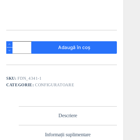
Adaugă în coș
SKU:
FDN_4341-1
CATEGORIE:
CONFIGURATOARE
Descriere
Informații suplimentare