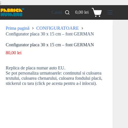
;
Caută
0,00
lei
Prima pagină
CONFIGURATOARE
Configurator placa 30 x 15 cm – font GERMAN
Configurator placa 30 x 15 cm – font GERMAN
80,00
lei
Replica de placa numar auto EU.
Se pot personaliza urmatoarele: continutul si culoarea
textului, culoarea chenarului, culoarea fondului placii,
stickerul cu tara (click pe acesta pentru a-l inlocui).