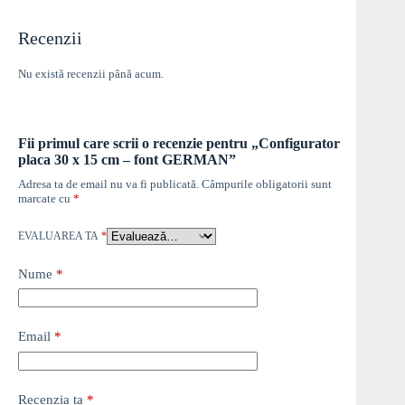
Recenzii
Nu există recenzii până acum.
Fii primul care scrii o recenzie pentru „Configurator
placa 30 x 15 cm – font GERMAN”
Adresa ta de email nu va fi publicată.
Câmpurile obligatorii sunt
marcate cu
*
EVALUAREA TA
*
Nume
*
Email
*
Recenzia ta
*