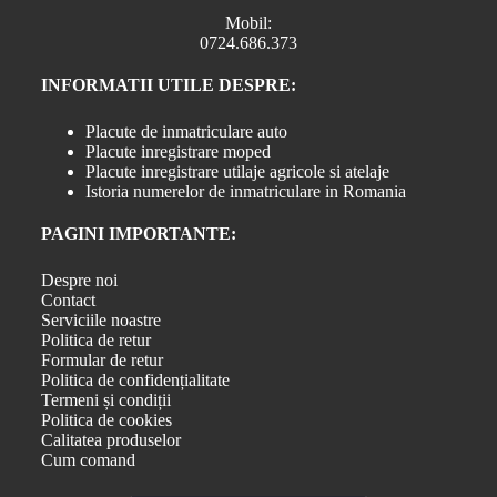
Mobil:
0724.686.373
INFORMATII UTILE DESPRE:
Placute de inmatriculare auto
Placute inregistrare moped
Placute inregistrare utilaje agricole si atelaje
Istoria numerelor de inmatriculare in Romania
PAGINI IMPORTANTE:
Despre noi
Contact
Serviciile noastre
Politica de retur
Formular de retur
Politica de confidențialitate
Termeni și condiții
Politica de cookies
Calitatea produselor
Cum comand