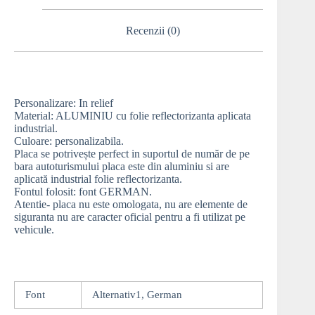
Recenzii (0)
Personalizare: In relief
Material: ALUMINIU cu folie reflectorizanta aplicata
industrial.
Culoare: personalizabila.
Placa se potrivește perfect in suportul de număr de pe
bara autoturismului placa este din aluminiu si are
aplicată industrial folie reflectorizanta.
Fontul folosit: font GERMAN.
Atentie- placa nu este omologata, nu are elemente de
siguranta nu are caracter oficial pentru a fi utilizat pe
vehicule.
Font
Alternativ1, German