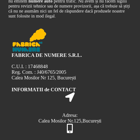
nu emitem
numere auto
pentru trafic. Nu avem și nu facem sigilii
pentru revizii tehnice sau de numere provizorii, așa că trebuie să știți
că nu ne asumăm nici un fel de răspundere dacă produsele noastre
sunt folosite in mod ilegal.
FABRICA DE NUMERE S.R.L.
C.U.I. : 17468848
Reg. Com. : J40/6765/2005
Calea Mosilor Nr 125, București
INFORMATII de CONTACT
Adresa:
Calea Mosilor Nr.125,București