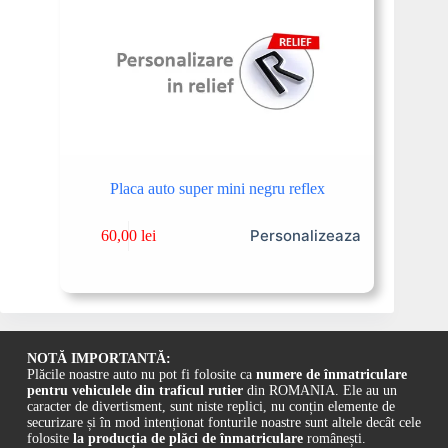
Placa auto super mini negru reflex
Personalizeaza
60,00
lei
NOTĂ IMPORTANTĂ:
Plăcile noastre auto nu pot fi folosite ca
numere de înmatriculare
pentru vehiculele din traficul rutier
din ROMANIA. Ele au un
caracter de divertisment, sunt niste replici, nu conțin elemente de
securizare și în mod intenționat fonturile noastre sunt altele decât cele
folosite
la producția de plăci de înmatriculare
românești.