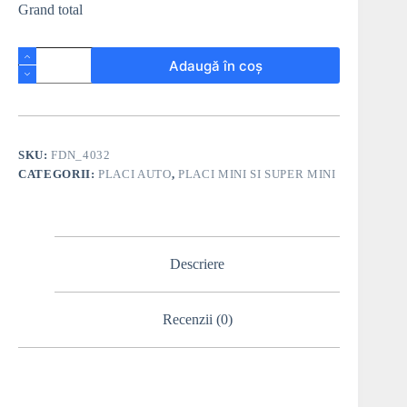
Grand total
Adaugă în coș
SKU:
FDN_4032
CATEGORII:
PLACI AUTO
,
PLACI MINI SI SUPER MINI
Descriere
Recenzii (0)