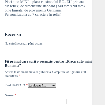
Placi auto MINI – placa cu simbolul RO- EU printata
alb reflex, de dimensiune standard (340 mm x 90 mm),
bine finisata, de provenienta Germana.
Personalizabila cu 7 caractere in relief.
Recenzii
Nu există recenzii până acum.
Fii primul care scrii o recenzie pentru „Placa auto mini
Romania”
Adresa ta de email nu va fi publicată.
Câmpurile obligatorii sunt
marcate cu
*
EVALUAREA TA
*
Nume
*