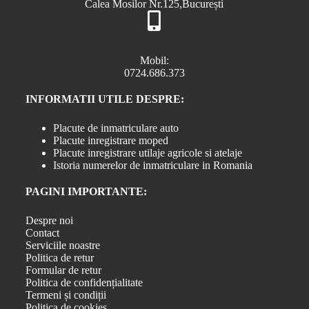
Calea Mosilor Nr.125,București
Mobil:
0724.686.373
INFORMATII UTILE DESPRE:
Placute de inmatriculare auto
Placute inregistrare moped
Placute inregistrare utilaje agricole si atelaje
Istoria numerelor de inmatriculare in Romania
PAGINI IMPORTANTE:
Despre noi
Contact
Serviciile noastre
Politica de retur
Formular de retur
Politica de confidențialitate
Termeni și condiții
Politica de cookies