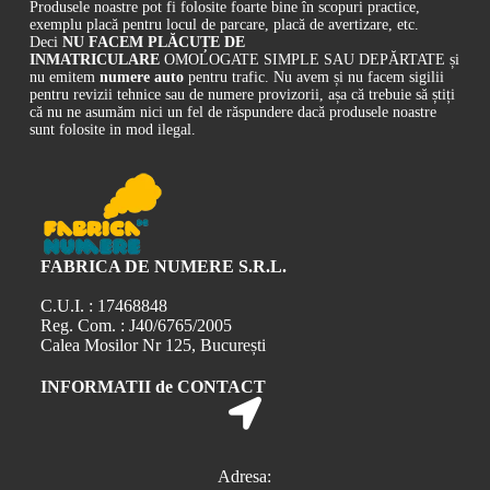
Produsele noastre pot fi folosite foarte bine în scopuri practice,
exemplu placă pentru locul de parcare, placă de avertizare, etc.
Deci
NU FACEM PLĂCUȚE DE
INMATRICULARE
OMOLOGATE SIMPLE SAU DEPĂRTATE și
nu emitem
numere auto
pentru trafic. Nu avem și nu facem sigilii
pentru revizii tehnice sau de numere provizorii, așa că trebuie să știți
că nu ne asumăm nici un fel de răspundere dacă produsele noastre
sunt folosite in mod ilegal.
FABRICA DE NUMERE S.R.L.
C.U.I. : 17468848
Reg. Com. : J40/6765/2005
Calea Mosilor Nr 125, București
INFORMATII de CONTACT
Adresa: