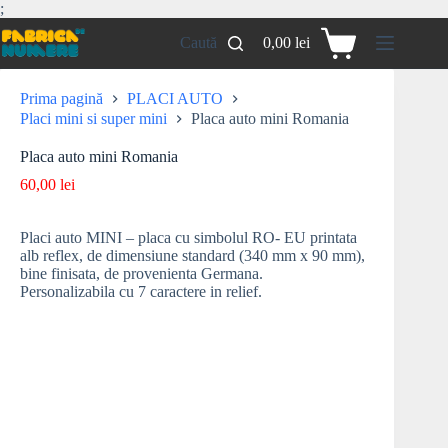
;
Caută
0,00
lei
Prima pagină
PLACI AUTO
Placi mini si super mini
Placa auto mini Romania
Placa auto mini Romania
60,00
lei
Placi auto MINI – placa cu simbolul RO- EU printata
alb reflex, de dimensiune standard (340 mm x 90 mm),
bine finisata, de provenienta Germana.
Personalizabila cu 7 caractere in relief.