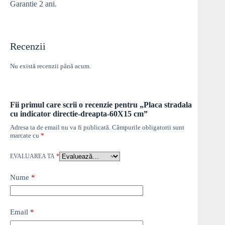
Garantie 2 ani.
Recenzii
Nu există recenzii până acum.
Fii primul care scrii o recenzie pentru „Placa stradala
cu indicator directie-dreapta-60X15 cm”
Adresa ta de email nu va fi publicată.
Câmpurile obligatorii sunt
marcate cu
*
EVALUAREA TA
*
Nume
*
Email
*