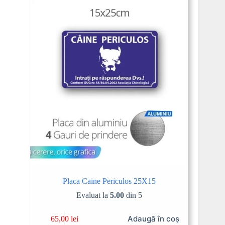
Placa Caine Periculos 25X15
Evaluat la
5.00
din 5
Adaugă în coș
65,00
lei