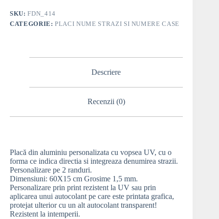
SKU:
FDN_414
CATEGORIE:
PLACI NUME STRAZI SI NUMERE CASE
Descriere
Recenzii (0)
Placă din aluminiu personalizata cu vopsea UV, cu o
forma ce indica directia si integreaza denumirea strazii.
Personalizare pe 2 randuri.
Dimensiuni: 60X15 cm Grosime 1,5 mm.
Personalizare prin print rezistent la UV sau prin
aplicarea unui autocolant pe care este printata grafica,
protejat ulterior cu un alt autocolant transparent!
Rezistent la intemperii.