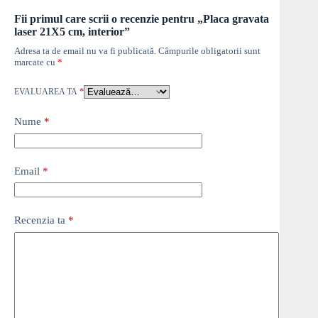
Fii primul care scrii o recenzie pentru „Placa gravata
laser 21X5 cm, interior”
Adresa ta de email nu va fi publicată.
Câmpurile obligatorii sunt
marcate cu
*
EVALUAREA TA
*
Nume
*
Email
*
Recenzia ta
*