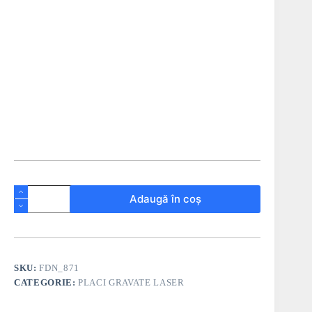
Adaugă în coș
SKU:
FDN_871
CATEGORIE:
PLACI GRAVATE LASER