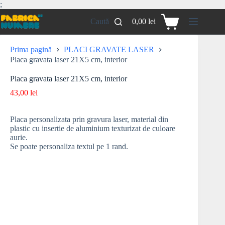
;
Caută
0,00
lei
Prima pagină
PLACI GRAVATE LASER
Placa gravata laser 21X5 cm, interior
Placa gravata laser 21X5 cm, interior
43,00
lei
Placa personalizata prin gravura laser, material din
plastic cu insertie de aluminium texturizat de culoare
aurie.
Se poate personaliza textul pe 1 rand.