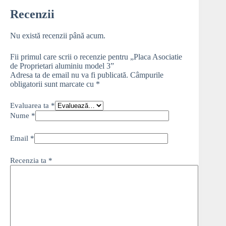
Recenzii
Nu există recenzii până acum.
Fii primul care scrii o recenzie pentru „Placa Asociatie
de Proprietari aluminiu model 3”
Adresa ta de email nu va fi publicată.
Câmpurile
obligatorii sunt marcate cu
*
Evaluarea ta
*
Nume
*
Email
*
Recenzia ta
*