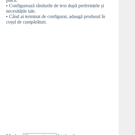
plăcii.
• Configurează rândurile de text după preferințele și
necesitățile tale.
• Când ai terminat de configurat, adaugă produsul în
coșul de cumpărături.