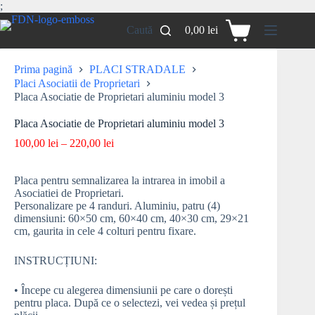
;
Caută
0,00
lei
Prima pagină
PLACI STRADALE
Placi Asociatii de Proprietari
Placa Asociatie de Proprietari aluminiu model 3
Placa Asociatie de Proprietari aluminiu model 3
100,00
lei
–
220,00
lei
Placa pentru semnalizarea la intrarea in imobil a
Asociatiei de Proprietari.
Personalizare pe 4 randuri. Aluminiu, patru (4)
dimensiuni: 60×50 cm, 60×40 cm, 40×30 cm, 29×21
cm, gaurita in cele 4 colturi pentru fixare.
INSTRUCȚIUNI:
• Începe cu alegerea dimensiunii pe care o dorești
pentru placa. După ce o selectezi, vei vedea și prețul