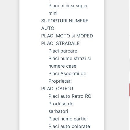
Placi mini si super
mini
SUPORTURI NUMERE
AUTO
PLACI MOTO si MOPED
PLACI STRADALE
Placi parcare
Placi nume strazi si
numere case
Placi Asociatii de
Proprietari
PLACI CADOU
Placi auto Retro RO
Produse de
sarbatori
Placi nume cartier
Placi auto colorate