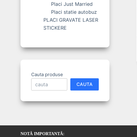
Placi Just Married
Placi statie autobuz
PLACI GRAVATE LASER
STICKERE
Cauta produse
CAUTA
NOTĂ IMPORTANTĂ: