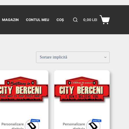
MAGAZIN
CONTUL MEU
COȘ
0,00
LEI