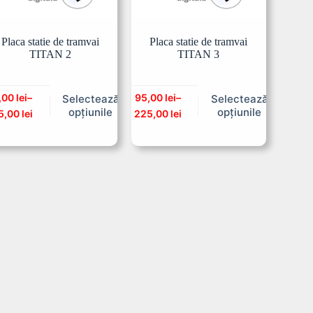
Placa statie de tramvai
Placa statie de tramvai
TITAN 2
TITAN 3
,00
lei
–
95,00
lei
–
Selectează
Selectează
opțiunile
opțiunile
5,00
lei
225,00
lei