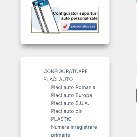
CONFIGURATOARE
PLACI AUTO
Placi auto Romania
Placi auto Europa
Placi auto S.U.A.
Placi auto din
PLASTIC
Numere inregistrare
primarie